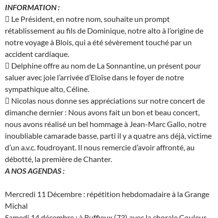
INFORMATION :
 Le Président, en notre nom, souhaite un prompt
rétablissement au fils de Dominique, notre alto à l’origine de
notre voyage à Blois, qui a été sévèrement touché par un
accident cardiaque.
 Delphine offre au nom de La Sonnantine, un présent pour
saluer avec joie l’arrivée d’Eloïse dans le foyer de notre
sympathique alto, Céline.
 Nicolas nous donne ses appréciations sur notre concert de
dimanche dernier : Nous avons fait un bon et beau concert,
nous avons réalisé un bel hommage à Jean-Marc Gallo, notre
inoubliable camarade basse, parti il y a quatre ans déjà, victime
d’un a.v.c. foudroyant. Il nous remercie d’avoir affronté, au
débotté, la première de Chanter.
A NOS AGENDAS :
Mercredi 11 Décembre : répétition hebdomadaire à la Grange
Michal
Samedi 14 décembre : à Ruffieux (73) avec la chorale Couleur