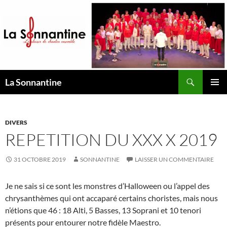
Aller
au
contenu
Recherche
La Sonnantine
MENU
PRINCI
DIVERS
REPETITION DU XXX X 2019
31 OCTOBRE 2019
SONNANTINE
LAISSER UN COMMENTAIRE
Je ne sais si ce sont les monstres d’Halloween ou l’appel des
chrysanthèmes qui ont accaparé certains choristes, mais nous
n’étions que 46 : 18 Alti, 5 Basses, 13 Soprani et 10 tenori
présents pour entourer notre fidèle Maestro.