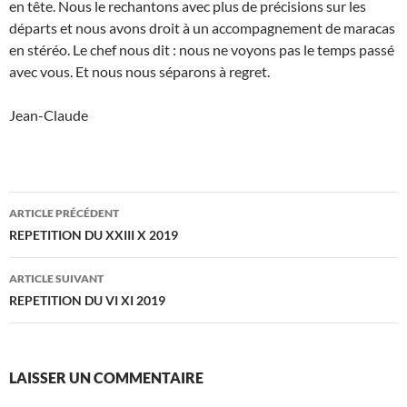
en tête. Nous le rechantons avec plus de précisions sur les
départs et nous avons droit à un accompagnement de maracas
en stéréo. Le chef nous dit : nous ne voyons pas le temps passé
avec vous. Et nous nous séparons à regret.
Jean-Claude
Navigation
ARTICLE PRÉCÉDENT
des
REPETITION DU XXIII X 2019
articles
ARTICLE SUIVANT
REPETITION DU VI XI 2019
LAISSER UN COMMENTAIRE