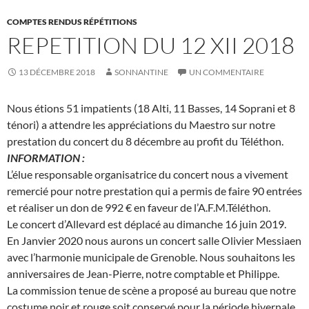
COMPTES RENDUS RÉPÉTITIONS
REPETITION DU 12 XII 2018
13 DÉCEMBRE 2018
SONNANTINE
UN COMMENTAIRE
Nous étions 51 impatients (18 Alti, 11 Basses, 14 Soprani et 8
ténori) a attendre les appréciations du Maestro sur notre
prestation du concert du 8 décembre au profit du Téléthon.
INFORMATION :
L’élue responsable organisatrice du concert nous a vivement
remercié pour notre prestation qui a permis de faire 90 entrées
et réaliser un don de 992 € en faveur de l’A.F.M.Téléthon.
Le concert d’Allevard est déplacé au dimanche 16 juin 2019.
En Janvier 2020 nous aurons un concert salle Olivier Messiaen
avec l’harmonie municipale de Grenoble. Nous souhaitons les
anniversaires de Jean-Pierre, notre comptable et Philippe.
La commission tenue de scène a proposé au bureau que notre
costume noir et rouge soit conservé pour la période hivernale