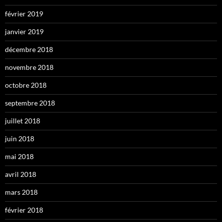
février 2019
janvier 2019
décembre 2018
novembre 2018
octobre 2018
septembre 2018
juillet 2018
juin 2018
mai 2018
avril 2018
mars 2018
février 2018