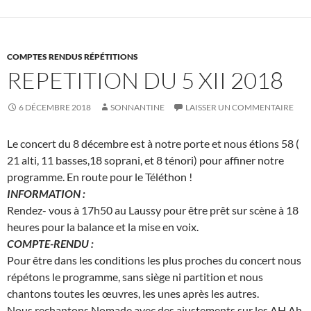
COMPTES RENDUS RÉPÉTITIONS
REPETITION DU 5 XII 2018
6 DÉCEMBRE 2018
SONNANTINE
LAISSER UN COMMENTAIRE
Le concert du 8 décembre est à notre porte et nous étions 58 (
21 alti, 11 basses,18 soprani, et 8 ténori) pour affiner notre
programme. En route pour le Téléthon !
INFORMATION :
Rendez- vous à 17h50 au Laussy pour être prêt sur scène à 18
heures pour la balance et la mise en voix.
COMPTE-RENDU :
Pour être dans les conditions les plus proches du concert nous
répétons le programme, sans siège ni partition et nous
chantons toutes les œuvres, les unes après les autres.
Nous rechantons Nomade avec des ajustements sur les AH Ah.