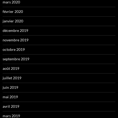
mars 2020
février 2020
janvier 2020
décembre 2019
novembre 2019
octobre 2019
septembre 2019
août 2019
juillet 2019
juin 2019
mai 2019
avril 2019
mars 2019