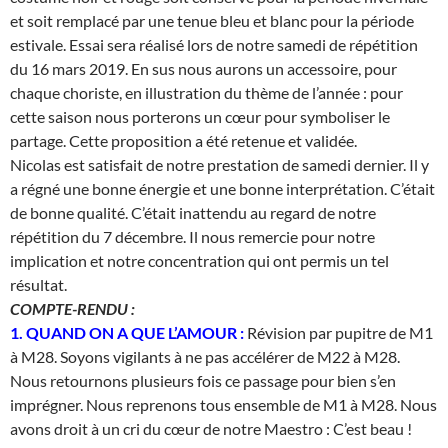
et soit remplacé par une tenue bleu et blanc pour la période
estivale. Essai sera réalisé lors de notre samedi de répétition
du 16 mars 2019. En sus nous aurons un accessoire, pour
chaque choriste, en illustration du thème de l’année : pour
cette saison nous porterons un cœur pour symboliser le
partage. Cette proposition a été retenue et validée.
Nicolas est satisfait de notre prestation de samedi dernier. Il y
a régné une bonne énergie et une bonne interprétation. C’était
de bonne qualité. C’était inattendu au regard de notre
répétition du 7 décembre. Il nous remercie pour notre
implication et notre concentration qui ont permis un tel
résultat.
COMPTE-RENDU :
1. QUAND ON A QUE L’AMOUR :
Révision par pupitre de M1
à M28. Soyons vigilants à ne pas accélérer de M22 à M28.
Nous retournons plusieurs fois ce passage pour bien s’en
imprégner. Nous reprenons tous ensemble de M1 à M28. Nous
avons droit à un cri du cœur de notre Maestro : C’est beau !