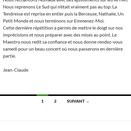
Nous reprenons Le Sud qui n’était vraiment pas au top. La
Tendresse est reprise en entier puis la Berceuse, Nathalie, Un
Petit Monde et nous terminons sur Emmenez-Moi.
Cette dernière répétition a permis de mettre le doigt sur nos
imprécisions et nous préparer avec des mises au point. Le
Maestro nous redit sa confiance et nous donne rendez-vous
samedi pour un beau concert où nous passerons en dernière
partie.
Jean-Claude
Navigation
1
2
SUIVANT →
des
articles