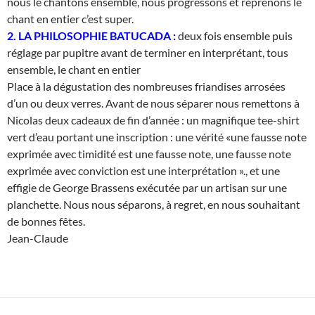
nous le chantons ensemble, nous progressons et reprenons le
chant en entier c’est super.
2. LA PHILOSOPHIE BATUCADA :
deux fois ensemble puis
réglage par pupitre avant de terminer en interprétant, tous
ensemble, le chant en entier
Place à la dégustation des nombreuses friandises arrosées
d’un ou deux verres. Avant de nous séparer nous remettons à
Nicolas deux cadeaux de fin d’année : un magnifique tee-shirt
vert d’eau portant une inscription : une vérité «une fausse note
exprimée avec timidité est une fausse note, une fausse note
exprimée avec conviction est une interprétation »., et une
effigie de George Brassens exécutée par un artisan sur une
planchette. Nous nous séparons, à regret, en nous souhaitant
de bonnes fêtes.
Jean-Claude