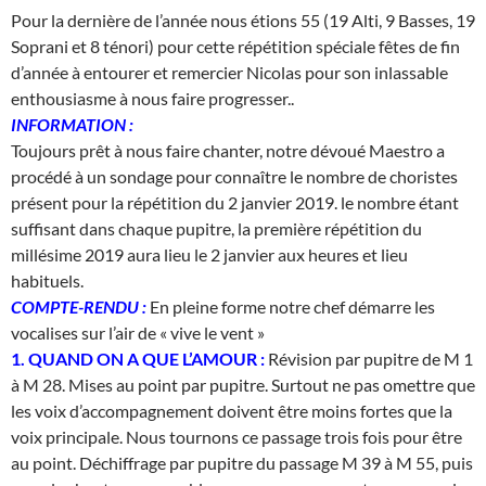
Pour la dernière de l’année nous étions 55 (19 Alti, 9 Basses, 19
Soprani et 8 ténori) pour cette répétition spéciale fêtes de fin
d’année à entourer et remercier Nicolas pour son inlassable
enthousiasme à nous faire progresser..
INFORMATION :
Toujours prêt à nous faire chanter, notre dévoué Maestro a
procédé à un sondage pour connaître le nombre de choristes
présent pour la répétition du 2 janvier 2019. le nombre étant
suffisant dans chaque pupitre, la première répétition du
millésime 2019 aura lieu le 2 janvier aux heures et lieu
habituels.
COMPTE-RENDU :
En pleine forme notre chef démarre les
vocalises sur l’air de « vive le vent »
1. QUAND ON A QUE L’AMOUR :
Révision par pupitre de M 1
à M 28. Mises au point par pupitre. Surtout ne pas omettre que
les voix d’accompagnement doivent être moins fortes que la
voix principale. Nous tournons ce passage trois fois pour être
au point. Déchiffrage par pupitre du passage M 39 à M 55, puis