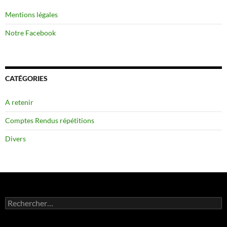
Mentions légales
Notre Facebook
CATÉGORIES
A retenir
Comptes Rendus répétitions
Divers
Rechercher :