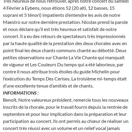
Très heureux de nous retrouver, après notre concert du samedi
4 Février à Eybens, nous étions 52 (20 alti, 12 basses, 15
soprani et 5 ténori) impatients d’entendre les avis de notre
Maestro sur notre dernière prestation. Nicolas prend la parole
et nous déclare qu’il est très heureux et satisfait de notre
concert. Il a eu des retours de spectateurs très impressionnés
par la haute qualité de la prestation des deux chorales avec en
point final les deux chants communs chanté au débotté. Deux
petites observations sur Chante La Vie Chante qui manquait
de vigueur et Les Couleurs Du temps qui a été laborieux, par
contre il nous attribue trois étoiles du guide Michelin pour
l’exécution du Temps Des Cerises. La troisième mi-temps était
d’une excellente tenue d’amitiés et de chants.
INFORMATIONS :
Benoît, Notre valeureux président, remercie tous les nouveaux
inscrits de la chorale, pour le travail fourni depuis la rentrée de
septembre et pour leur implication dans la préparation et leur
participation au concert. Ils ont permis au chœur de réaliser un
concert très réussi avec un volume et un relief vocal jamais