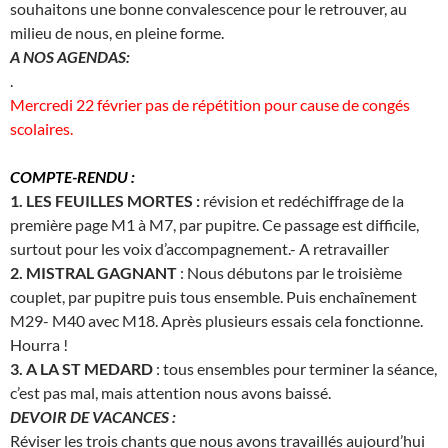
souhaitons une bonne convalescence pour le retrouver, au
milieu de nous, en pleine forme.
A NOS AGENDAS:
.
Mercredi 22 février pas de répétition pour cause de congés
scolaires.
COMPTE-RENDU :
1. LES FEUILLES MORTES :
révision et redéchiffrage de la
première page M1 à M7, par pupitre. Ce passage est difficile,
surtout pour les voix d’accompagnement.- A retravailler
2. MISTRAL GAGNANT
: Nous débutons par le troisième
couplet, par pupitre puis tous ensemble. Puis enchaînement
M29- M40 avec M18. Après plusieurs essais cela fonctionne.
Hourra !
3. A LA ST MEDARD
: tous ensembles pour terminer la séance,
c’est pas mal, mais attention nous avons baissé.
DEVOIR DE VACANCES :
Réviser les trois chants que nous avons travaillés aujourd’hui