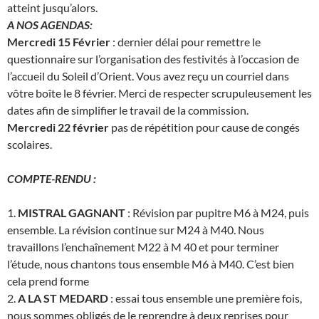
atteint jusqu’alors.
A NOS AGENDAS:
Mercredi 15 Février
: dernier délai pour remettre le
questionnaire sur l’organisation des festivités à l’occasion de
l’accueil du Soleil d’Orient. Vous avez reçu un courriel dans
vôtre boîte le 8 février. Merci de respecter scrupuleusement les
dates afin de simplifier le travail de la commission.
Mercredi 22 février
pas de répétition pour cause de congés
scolaires.
COMPTE-RENDU :
1.
MISTRAL GAGNANT
: Révision par pupitre M6 à M24, puis
ensemble. La révision continue sur M24 à M40. Nous
travaillons l’enchaînement M22 à M 40 et pour terminer
l’étude, nous chantons tous ensemble M6 à M40. C’est bien
cela prend forme
2.
A LA ST MEDARD
: essai tous ensemble une première fois,
nous sommes obligés de le reprendre à deux reprises pour