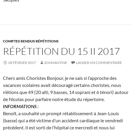
COMPTES RENDUS RÉPÉTITIONS
RÉPÉTITION DU 15 II 2017
18 FÉVRIER 2017
SONNANTINE
LAISSER UN COMMENTAIRE
Chers amis Choristes Bonjour, je ne sais si l’approche des
vacances scolaires avait découragé certains choristes, nous
n’étions que 49 (20 alti, 9 basses, 14 soprani et 6 ténori) autour
de Nicolas pour parfaire notre étude du répertoire.
INFORMATIONS :
Benoît, a souhaité un prompt rétablissement à Jean-Louis
(basse) qui a été victime d’un accident cardiaque le vendredi
précédent. Il est sorti de l’hôpital ce mercredi et nous lui