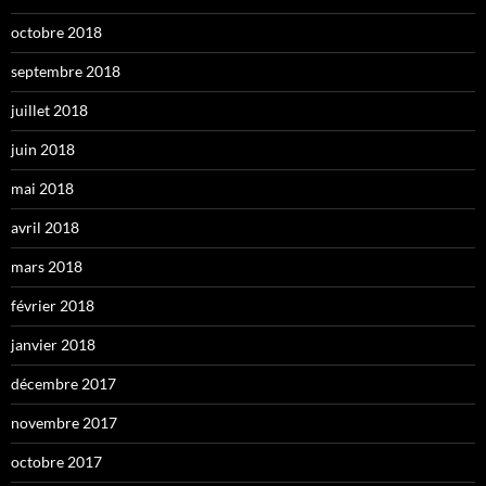
octobre 2018
septembre 2018
juillet 2018
juin 2018
mai 2018
avril 2018
mars 2018
février 2018
janvier 2018
décembre 2017
novembre 2017
octobre 2017