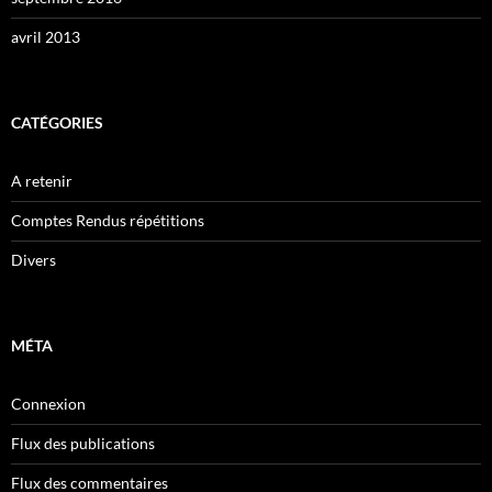
avril 2013
CATÉGORIES
A retenir
Comptes Rendus répétitions
Divers
MÉTA
Connexion
Flux des publications
Flux des commentaires