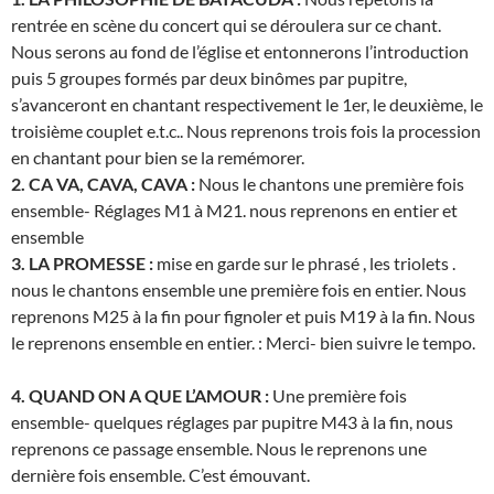
rentrée en scène du concert qui se déroulera sur ce chant.
Nous serons au fond de l’église et entonnerons l’introduction
puis 5 groupes formés par deux binômes par pupitre,
s’avanceront en chantant respectivement le 1er, le deuxième, le
troisième couplet e.t.c.. Nous reprenons trois fois la procession
en chantant pour bien se la remémorer.
2. CA VA, CAVA, CAVA :
Nous le chantons une première fois
ensemble- Réglages M1 à M21. nous reprenons en entier et
ensemble
3. LA PROMESSE :
mise en garde sur le phrasé , les triolets .
nous le chantons ensemble une première fois en entier. Nous
reprenons M25 à la fin pour fignoler et puis M19 à la fin. Nous
le reprenons ensemble en entier. : Merci- bien suivre le tempo.
4. QUAND ON A QUE L’AMOUR :
Une première fois
ensemble- quelques réglages par pupitre M43 à la fin, nous
reprenons ce passage ensemble. Nous le reprenons une
dernière fois ensemble. C’est émouvant.