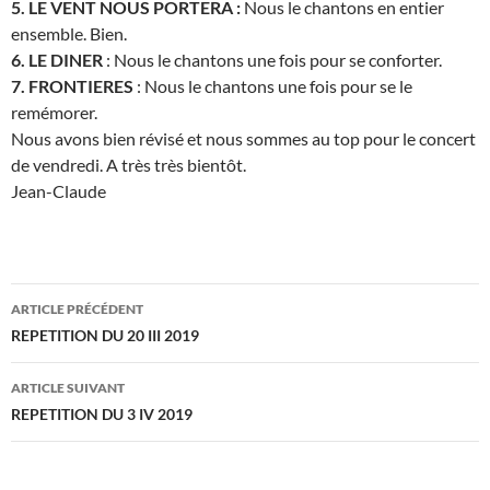
5. LE VENT NOUS PORTERA :
Nous le chantons en entier
ensemble. Bien.
6. LE DINER
: Nous le chantons une fois pour se conforter.
7. FRONTIERES
: Nous le chantons une fois pour se le
remémorer.
Nous avons bien révisé et nous sommes au top pour le concert
de vendredi. A très très bientôt.
Jean-Claude
Navigation
ARTICLE PRÉCÉDENT
des
REPETITION DU 20 III 2019
articles
ARTICLE SUIVANT
REPETITION DU 3 IV 2019