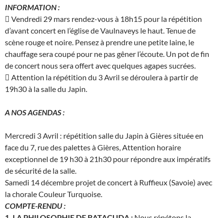
INFORMATION :
 Vendredi 29 mars rendez-vous à 18h15 pour la répétition
d’avant concert en l’église de Vaulnaveys le haut. Tenue de
scène rouge et noire. Pensez à prendre une petite laine, le
chauffage sera coupé pour ne pas gêner l’écoute. Un pot de fin
de concert nous sera offert avec quelques agapes sucrées.
 Attention la répétition du 3 Avril se déroulera à partir de
19h30 à la salle du Japin.
A NOS AGENDAS :
Mercredi 3 Avril : répétition salle du Japin à Gières située en
face du 7, rue des palettes à Gières, Attention horaire
exceptionnel de 19 h30 à 21h30 pour répondre aux impératifs
de sécurité de la salle.
Samedi 14 décembre projet de concert à Ruffieux (Savoie) avec
la chorale Couleur Turquoise.
COMPTE-RENDU :
1. LA PHILOSOPHIE DE BATACUDA :
Nous répétons la