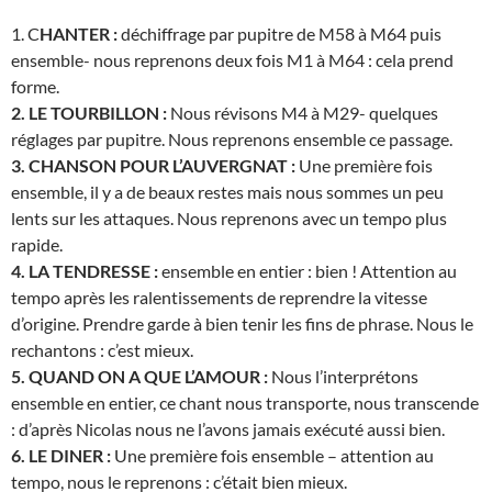
1. C
HANTER :
déchiffrage par pupitre de M58 à M64 puis
ensemble- nous reprenons deux fois M1 à M64 : cela prend
forme.
2. LE TOURBILLON :
Nous révisons M4 à M29- quelques
réglages par pupitre. Nous reprenons ensemble ce passage.
3. CHANSON POUR L’AUVERGNAT :
Une première fois
ensemble, il y a de beaux restes mais nous sommes un peu
lents sur les attaques. Nous reprenons avec un tempo plus
rapide.
4. LA TENDRESSE :
ensemble en entier : bien ! Attention au
tempo après les ralentissements de reprendre la vitesse
d’origine. Prendre garde à bien tenir les fins de phrase. Nous le
rechantons : c’est mieux.
5. QUAND ON A QUE L’AMOUR :
Nous l’interprétons
ensemble en entier, ce chant nous transporte, nous transcende
: d’après Nicolas nous ne l’avons jamais exécuté aussi bien.
6. LE DINER :
Une première fois ensemble – attention au
tempo, nous le reprenons : c’était bien mieux.