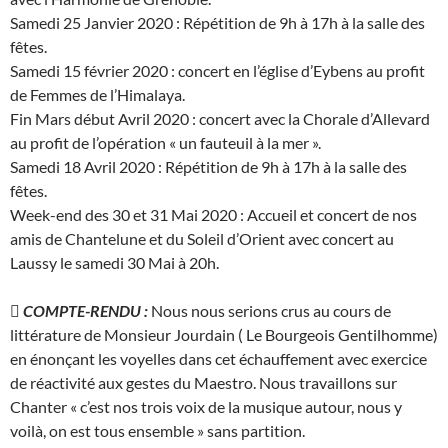
Samedi 25 Janvier 2020 : Répétition de 9h à 17h à la salle des
fêtes.
Samedi 15 février 2020 : concert en l’église d’Eybens au profit
de Femmes de l’Himalaya.
Fin Mars début Avril 2020 : concert avec la Chorale d’Allevard
au profit de l’opération « un fauteuil à la mer ».
Samedi 18 Avril 2020 : Répétition de 9h à 17h à la salle des
fêtes.
Week-end des 30 et 31 Mai 2020 : Accueil et concert de nos
amis de Chantelune et du Soleil d’Orient avec concert au
Laussy le samedi 30 Mai à 20h.
 COMPTE-RENDU :
Nous nous serions crus au cours de
littérature de Monsieur Jourdain ( Le Bourgeois Gentilhomme)
en énonçant les voyelles dans cet échauffement avec exercice
de réactivité aux gestes du Maestro. Nous travaillons sur
Chanter « c’est nos trois voix de la musique autour, nous y
voilà, on est tous ensemble » sans partition.