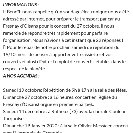
INFORMATIONS :
 Benoît, nous rappelle qu’un sondage électronique nous a été
adressé par internet, pour préparer le transport par car au
Fresnay d’Oisans pour le concert du 27 octobre. Il nous
remercie de répondre très rapidement pour parfaire
l’organisation. Nous n’avions à cet instant que 22 réponses !
 Pour le repas de notre prochain samedi de répétition du
19/10 merci de penser à apporter votre assiette et vos
couverts et ainsi d’éviter l’emploi de couverts jetables dans le
respect de la planète.
A NOS AGENDAS :
Samedi 19 octobre: Répétition de 9h à 17h à la salle des fêtes.
Dimanche 27 octobre : à 16 heures, concert en l’église du
Fresnay d’Oisans( orgue en première partie)..
Samedi 14 décembre : à Ruffieux (73) avec la chorale Couleur
Turquoise.
Dimanche 19 Janvier 2020 : à la salle Olivier Messïaen concert
avec l’Harmonie de Grenoble.