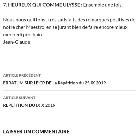
7. HEUREUX QUI COMME ULYSSE :
Ensemble une fois.
Nous nous quittons , très satisfaits des remarques positives de
notre cher Maestro, en se jurant bien de faire encore mieux
mercredi prochain..
Jean-Claude
Navigation
ARTICLE PRÉCÉDENT
des
ERRATUM SUR LE CR DE La Répétition du 25 IX 2019
articles
ARTICLE SUIVANT
REPETITION DU IX X 2019
LAISSER UN COMMENTAIRE