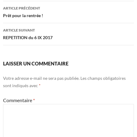
Navigation
ARTICLE PRÉCÉDENT
des
Prêt pour la rentrée !
articles
ARTICLE SUIVANT
REPETITION du 6 IX 2017
LAISSER UN COMMENTAIRE
Votre adresse e-mail ne sera pas publiée.
Les champs obligatoires
sont indiqués avec
*
Commentaire
*