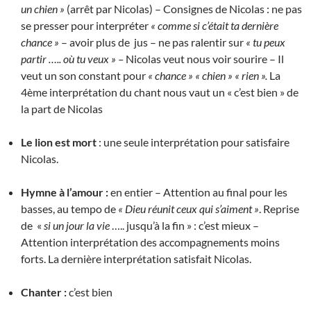
un chien »
(arrêt par Nicolas) – Consignes de Nicolas : ne pas
se presser pour interpréter
« comme si c’était ta dernière
chance »
– avoir plus de jus – ne pas ralentir sur
« tu peux
partir ….. où tu veux » –
Nicolas veut nous voir sourire – Il
veut un son constant pour
« chance » « chien » « rien ».
La
4ème interprétation du chant nous vaut un « c’est bien » de
la part de Nicolas
Le lion est mort
: une seule interprétation pour satisfaire
Nicolas.
Hymne à l’amour :
en entier – Attention au final pour les
basses, au tempo de
« Dieu réunit ceux qui s’aiment »
. Reprise
de «
si un jour la vie
….. jusqu’à la fin » : c’est mieux –
Attention interprétation des accompagnements moins
forts. La dernière interprétation satisfait Nicolas.
Chanter :
c’est bien