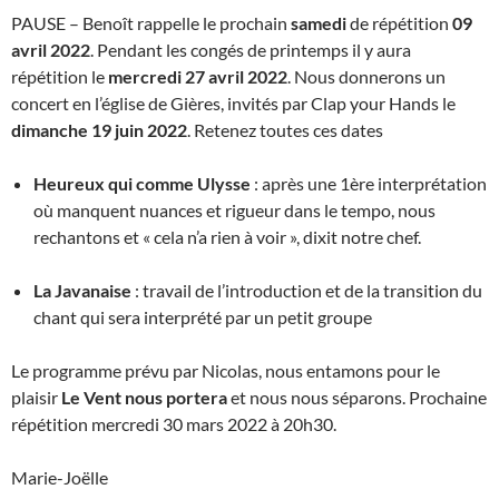
PAUSE – Benoît rappelle le prochain
samedi
de répétition
09
avril 2022
. Pendant les congés de printemps il y aura
répétition le
mercredi 27 avril 2022
. Nous donnerons un
concert en l’église de Gières, invités par Clap your Hands le
dimanche 19 juin 2022
. Retenez toutes ces dates
Heureux qui comme Ulysse
: après une 1ère interprétation
où manquent nuances et rigueur dans le tempo, nous
rechantons et « cela n’a rien à voir », dixit notre chef.
La Javanaise
: travail de l’introduction et de la transition du
chant qui sera interprété par un petit groupe
Le programme prévu par Nicolas, nous entamons pour le
plaisir
Le Vent nous portera
et nous nous séparons. Prochaine
répétition mercredi 30 mars 2022 à 20h30.
Marie-Joëlle