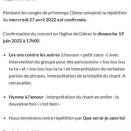
Pendant les congés de printemps (2ème semaine) la répétition
du
mercredi 27 avril 2022 est confirmée.
Confirmation du concert en l’église de Gières le
dimanche 19
juin 2022 à 17h00
.
Les uns contre les autres
(chanson « petit cœur ») avec
intervention du groupe pour des percussions « tou tou tou
ta ta » et « tou tou tou ta ta » et interprétation de certaines
parties de phrases. Interprétation de la totalité du chant. A
retravailler.
Hymne à l’amour
: interprétation du chant en entier : la
deuxième fois «
c’est bien
»
Nous terminons notre répétition par
Que serai-je sans toi