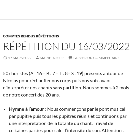
COMPTES RENDUS RÉPÉTITIONS
RÉPÉTITION DU 16/03/2022
17 MARS 2022
MARIE-JOELLE
LAISSER UN COMMENTAIRE
50 choristes (A : 16 – B : 7 – T : 8– S : 19) présents autour de
Nicolas pour réchauffer nos corps puis nos voix avant
d’interpréter nos chants sans partition. Nous sommes à 2 mois
de notre concert des 20 ans.
Hymne à l’amour
: Nous commençons par le pont musical
par pupitre puis tous les pupitres réunis et continuons par
une interprétation de la totalité du chant. Travail de
certaines parties pour caler l’intensité du son. Attention :