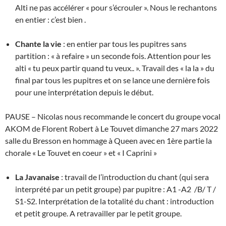
Alti ne pas accélérer « pour s’écrouler ». Nous le rechantons
en entier : c’est bien .
Chante la vie
: en entier par tous les pupitres sans
partition : « à refaire » un seconde fois. Attention pour les
alti « tu peux partir quand tu veux.. ». Travail des « la la » du
final par tous les pupitres et on se lance une dernière fois
pour une interprétation depuis le début.
PAUSE – Nicolas nous recommande le concert du groupe vocal
AKOM de Florent Robert à Le Touvet dimanche 27 mars 2022
salle du Bresson en hommage à Queen avec en 1ère partie la
chorale « Le Touvet en coeur » et « I Caprini »
La Javanaise
: travail de l’introduction du chant (qui sera
interprété par un petit groupe) par pupitre : A1 -A2 /B/ T /
S1-S2. Interprétation de la totalité du chant : introduction
et petit groupe. A retravailler par le petit groupe.