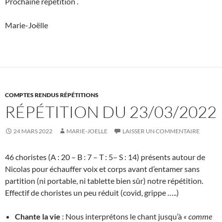
Prochaine répétition .
Marie-Joëlle
COMPTES RENDUS RÉPÉTITIONS
RÉPÉTITION DU 23/03/2022
24 MARS 2022
MARIE-JOELLE
LAISSER UN COMMENTAIRE
46 choristes (A : 20 – B : 7 – T : 5– S : 14) présents autour de
Nicolas pour échauffer voix et corps avant d’entamer sans
partition (ni portable, ni tablette bien sûr) notre répétition.
Effectif de choristes un peu réduit (covid, grippe …..)
Chante la vie
: Nous interprétons le chant jusqu’à
« comme