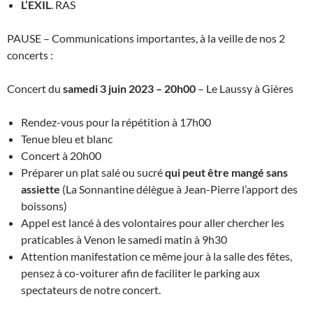
L’EXIL
. RAS
PAUSE – Communications importantes, à la veille de nos 2
concerts :
Concert du
samedi 3 juin 2023 – 20h00
– Le Laussy à Gières
Rendez-vous pour la répétition à 17h00
Tenue bleu et blanc
Concert à 20h00
Préparer un plat salé ou sucré
qui peut être mangé sans
assiette
(La Sonnantine délègue à Jean-Pierre l’apport des
boissons)
Appel est lancé à des volontaires pour aller chercher les
praticables à Venon le samedi matin à 9h30
Attention manifestation ce même jour à la salle des fêtes,
pensez à co-voiturer afin de faciliter le parking aux
spectateurs de notre concert.