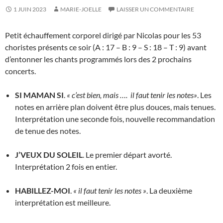
1 JUIN 2023
MARIE-JOELLE
LAISSER UN COMMENTAIRE
Petit échauffement corporel dirigé par Nicolas pour les 53
choristes présents ce soir (A : 17 – B : 9 – S : 18 – T : 9) avant
d’entonner les chants programmés lors des 2 prochains
concerts.
SI MAMAN SI
.
« c’est bien, mais …. il faut tenir les notes»
. Les
notes en arrière plan doivent être plus douces, mais tenues.
Interprétation une seconde fois, nouvelle recommandation
de tenue des notes.
J’VEUX DU SOLEIL
. Le premier départ avorté.
Interprétation 2 fois en entier.
HABILLEZ-MOI
.
« il faut tenir les notes »
. La deuxième
interprétation est meilleure.