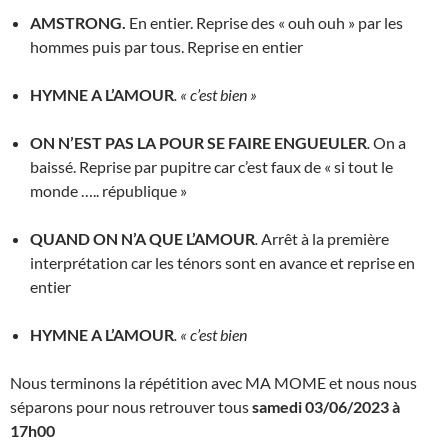
AMSTRONG.
En entier. Reprise des « ouh ouh » par les
hommes puis par tous. Reprise en entier
HYMNE A L’AMOUR
. « c’est bien »
ON N’EST PAS LA POUR SE FAIRE ENGUEULER
.
On a
baissé. Reprise par pupitre car c’est faux de « si tout le
monde ….. république »
QUAND ON N’A QUE L’AMOUR
.
Arrêt à la première
interprétation car les ténors sont en avance et reprise en
entier
HYMNE A L’AMOUR
. « c’est bien
Nous terminons la répétition avec MA MOME et nous nous
séparons pour nous retrouver tous
samedi 03/06/2023 à
17h00