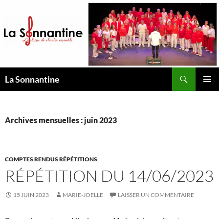
Aller
au
contenu
Recherche
La Sonnantine
MENU
PRINCI
Archives mensuelles : juin 2023
COMPTES RENDUS RÉPÉTITIONS
RÉPÉTITION DU 14/06/2023
15 JUIN 2023
MARIE-JOELLE
LAISSER UN COMMENTAIRE