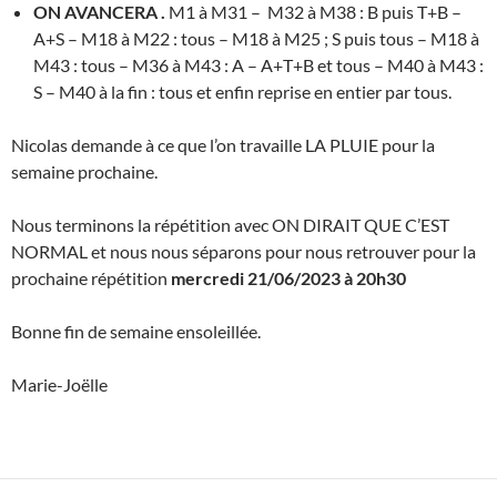
ON AVANCERA .
M1 à M31 – M32 à M38 : B puis T+B –
A+S – M18 à M22 : tous – M18 à M25 ; S puis tous – M18 à
M43 : tous – M36 à M43 : A – A+T+B et tous – M40 à M43 :
S – M40 à la fin : tous et enfin reprise en entier par tous.
Nicolas demande à ce que l’on travaille LA PLUIE pour la
semaine prochaine.
Nous terminons la répétition avec ON DIRAIT QUE C’EST
NORMAL et nous nous séparons pour nous retrouver pour la
prochaine répétition
mercredi 21/06/2023 à 20h30
Bonne fin de semaine ensoleillée.
Marie-Joëlle