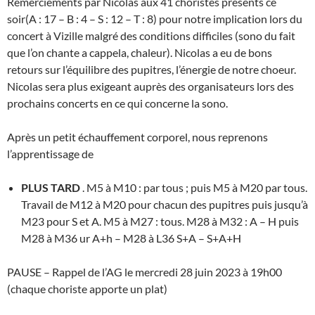
Remerciements par Nicolas aux 41 choristes présents ce
soir(A : 17 – B : 4 – S : 12 – T : 8) pour notre implication lors du
concert à Vizille malgré des conditions difficiles (sono du fait
que l’on chante a cappela, chaleur). Nicolas a eu de bons
retours sur l’équilibre des pupitres, l’énergie de notre choeur.
Nicolas sera plus exigeant auprès des organisateurs lors des
prochains concerts en ce qui concerne la sono.
Après un petit échauffement corporel, nous reprenons
l’apprentissage de
PLUS TARD
. M5 à M10 : par tous ; puis M5 à M20 par tous.
Travail de M12 à M20 pour chacun des pupitres puis jusqu’à
M23 pour S et A. M5 à M27 : tous. M28 à M32 : A – H puis
M28 à M36 ur A+h – M28 à L36 S+A – S+A+H
PAUSE – Rappel de l’AG le mercredi 28 juin 2023 à 19h00
(chaque choriste apporte un plat)