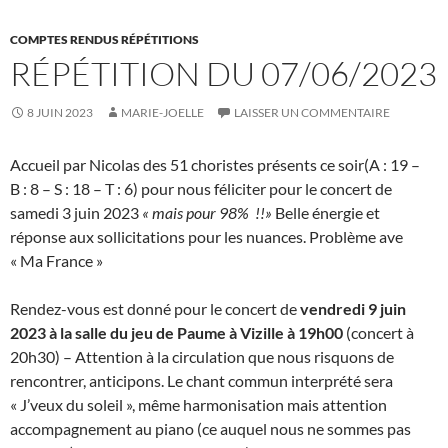
COMPTES RENDUS RÉPÉTITIONS
RÉPÉTITION DU 07/06/2023
8 JUIN 2023
MARIE-JOELLE
LAISSER UN COMMENTAIRE
Accueil par Nicolas des 51 choristes présents ce soir(A : 19 –
B : 8 – S : 18 – T : 6) pour nous féliciter pour le concert de
samedi 3 juin 2023
« mais pour 98% !!»
Belle énergie et
réponse aux sollicitations pour les nuances. Problème ave
« Ma France »
Rendez-vous est donné pour le concert de
vendredi 9 juin
2023 à la salle du jeu de Paume à Vizille à 19h00
(concert à
20h30) – Attention à la circulation que nous risquons de
rencontrer, anticipons. Le chant commun interprété sera
« J’veux du soleil », même harmonisation mais attention
accompagnement au piano (ce auquel nous ne sommes pas