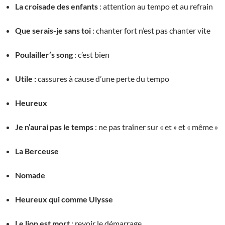
La croisade des enfants
: attention au tempo et au refrain
Que serais-je sans toi
: chanter fort n’est pas chanter vite
Poulailler’s song
: c’est bien
Utile :
cassures à cause d’une perte du tempo
Heureux
Je n’aurai pas le temps
: ne pas traîner sur « et » et « même »
La Berceuse
Nomade
Heureux qui comme Ulysse
Le lion est mort
: revoir le démarrage