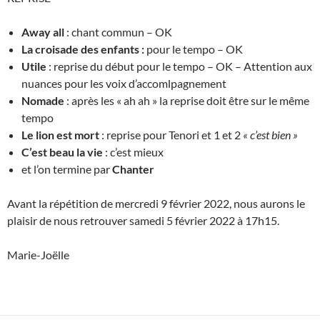
Away all
: chant commun – OK
La croisade des enfants :
pour le tempo – OK
Utile
: reprise du début pour le tempo – OK – Attention aux
nuances pour les voix d’accomlpagnement
Nomade
: après les « ah ah » la reprise doit être sur le même
tempo
Le lion est mort
: reprise pour Tenori et 1 et 2
« c’est bien »
C’est beau la vie
: c’est mieux
et l’on termine par
Chanter
Avant la répétition de mercredi 9 février 2022, nous aurons le
plaisir de nous retrouver samedi 5 février 2022 à 17h15.
Marie-Joëlle