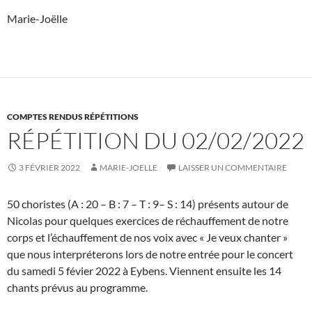
Marie-Joëlle
COMPTES RENDUS RÉPÉTITIONS
RÉPÉTITION DU 02/02/2022
3 FÉVRIER 2022
MARIE-JOELLE
LAISSER UN COMMENTAIRE
50 choristes (A : 20 – B : 7 – T : 9– S : 14) présents autour de
Nicolas pour quelques exercices de réchauffement de notre
corps et l’échauffement de nos voix avec « Je veux chanter »
que nous interpréterons lors de notre entrée pour le concert
du samedi 5 févier 2022 à Eybens. Viennent ensuite les 14
chants prévus au programme.