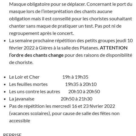
Masque obligatoire pour se déplacer. Concernant le port du
masque lors de l’interprétation des chants aucune
obligation mais il est conseillé pour les choristes souhaitant
chanter sans maque de pratiquer un test. Pas pot ni de
regroupement après le concert.
La semaine prochaine répétition des petits groupes jeudi 10
février 2022 à Gières à la salle des Platanes.
ATTENTION
l’ordre des chants change
pour des raisons de disponibilité
de choriste.
Le Loir et Cher 19h à 19h35
Les feuilles mortes 19h35 à 20h10
Les uns contre les autres 20h10 à 20h50
La javanaise 20h50 à 21h30
Pas de répétition les mercredi 16 et 23 février 2022
(vacances scolaires), pour cause de salle des fêtes non
accessible
REPRISE