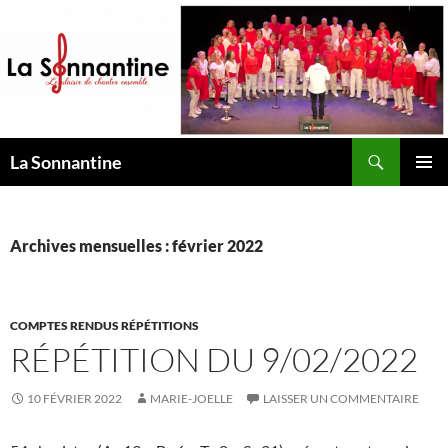
Aller
au
contenu
Recherche
La Sonnantine
MENU
PRINCI
Archives mensuelles : février 2022
COMPTES RENDUS RÉPÉTITIONS
RÉPÉTITION DU 9/02/2022
10 FÉVRIER 2022
MARIE-JOELLE
LAISSER UN COMMENTAIRE