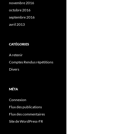
novembre 2016
octobre 2016
septembre 2016
avril 2013
CATÉGORIES
A retenir
Comptes Rendus répétitions
Divers
MÉTA
Connexion
Flux des publications
Flux des commentaires
Site de WordPress-FR