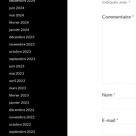
septembre 2024
indiqués avec
*
juin 2024
mai 2024
Commentaire
*
février 2024
janvier 2024
décembre 2023
novembre 2023
octobre 2023
septembre 2023
juin 2023
mai 2023
avril 2023
mars 2023
Nom
*
février 2023
janvier 2023
décembre 2022
novembre 2022
E-mail
*
octobre 2022
septembre 2022