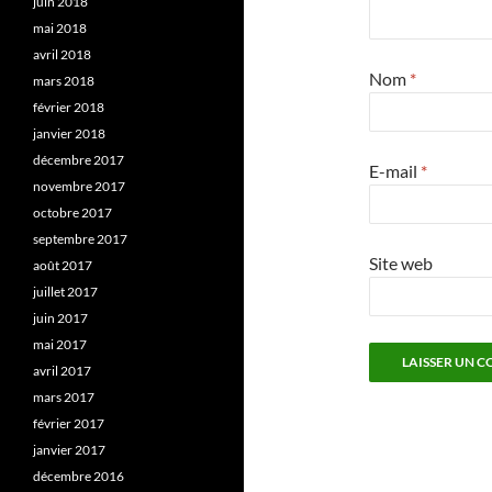
juin 2018
mai 2018
avril 2018
Nom
*
mars 2018
février 2018
janvier 2018
décembre 2017
E-mail
*
novembre 2017
octobre 2017
septembre 2017
Site web
août 2017
juillet 2017
juin 2017
mai 2017
avril 2017
mars 2017
février 2017
janvier 2017
décembre 2016