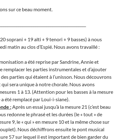
ons sur ce beau moment.
______________________________________________
20 soprani + 19 alti + 9 tenori + 9 basses) à nous
edi matin au clos d’Espié. Nous avons travaillé :
monisation a été reprise par Sandrine, Annie et
de remplacer les parties instrumentales et d’ajouter
 des parties qui étaient à l’unisson. Nous découvrons
 qui sera unique à notre chorale. Nous avons
 mesures 1 à 13. (Attention pour les basses à la mesure
 a été remplacé par Loui-i-siane).
onde :
Après un essai jusqu’à la mesure 21 (c’est beau
ous redonne le phrasé et les durées (le « tout » de
sure 9, le « qui » en mesure 10 et la même chose sur
ouplet). Nous déchiffrons ensuite le pont musical
sure 57 sur lequel il est important de bien garder du