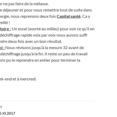
r ne pas faire de la mélasse.
e déjeuner et pour nous remettre tout de suite dans
ergie, nous reprenons deux fois
Capital santé
. Ca y
eillé !
toire :
Un essai (avorté au milieu) pour voir ce qu’il en
 déchiffrage rapide voix par voix nous aurons suffi
ndre deux fois avec un bon résultat.
i :
Nous révisons jusqu’à la mesure 32 avant de
déchiffrage jusqu’à la fin. Il reste un peu de travail
ns pu le reprendre en entier pour terminer la
k-end et à mercredi.
on
NT
5 XI 2017