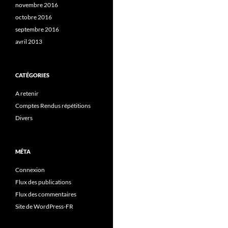
novembre 2016
octobre 2016
septembre 2016
avril 2013
CATÉGORIES
A retenir
Comptes Rendus répétitions
Divers
MÉTA
Connexion
Flux des publications
Flux des commentaires
Site de WordPress-FR