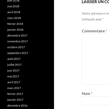
juin 2018
LAISSER UN 
mai 2018
avril 2018
Votre adresse e-ma
mars 2018
indiqués avec
*
février 2018
janvier 2018
Commentaire
*
décembre 2017
novembre 2017
octobre 2017
septembre 2017
août 2017
juillet 2017
juin 2017
mai 2017
avril 2017
mars 2017
Nom
*
février 2017
janvier 2017
décembre 2016