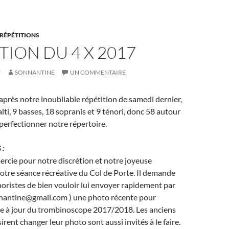
RÉPÉTITIONS
TION DU 4 X 2017
7
SONNANTINE
UN COMMENTAIRE
après notre inoubliable répétition de samedi dernier,
lti, 9 basses, 18 sopranis et 9 ténori, donc 58 autour
perfectionner notre répertoire.
 :
rcie pour notre discrétion et notre joyeuse
notre séance récréative du Col de Porte. Il demande
ristes de bien vouloir lui envoyer rapidement par
onnantine@gmail.com ) une photo récente pour
se à jour du trombinoscope 2017/2018. Les anciens
irent changer leur photo sont aussi invités à le faire.