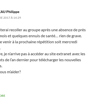
AU Philippe
E 2017 À 14:29
terai recoller au groupe après une absence de près
mois et quelques ennuis de santé… rien de grave.
 venir à la prochaine répétition soit mercredi
.
e, je n’arrive pas à accéder au site extranet avec les
nts de l’an dernier pour télécharger les nouvelles
s.
ous m’aider?
DRE