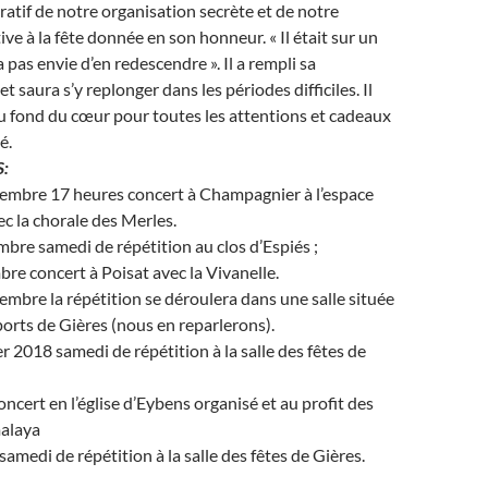
ratif de notre organisation secrète et de notre
ive à la fête donnée en son honneur. « Il était sur un
a pas envie d’en redescendre ». Il a rempli sa
 saura s’y replonger dans les périodes difficiles. Il
u fond du cœur pour toutes les attentions et cadeaux
é.
:
mbre 17 heures concert à Champagnier à l’espace
ec la chorale des Merles.
re samedi de répétition au clos d’Espiés ;
e concert à Poisat avec la Vivanelle.
mbre la répétition se déroulera dans une salle située
sports de Gières (nous en reparlerons).
r 2018 samedi de répétition à la salle des fêtes de
ncert en l’église d’Eybens organisé et au profit des
alaya
amedi de répétition à la salle des fêtes de Gières.