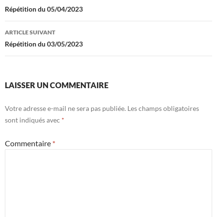
des
Répétition du 05/04/2023
articles
ARTICLE SUIVANT
Répétition du 03/05/2023
LAISSER UN COMMENTAIRE
Votre adresse e-mail ne sera pas publiée.
Les champs obligatoires
sont indiqués avec
*
Commentaire
*