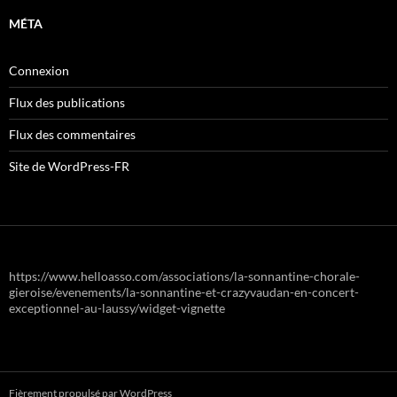
MÉTA
Connexion
Flux des publications
Flux des commentaires
Site de WordPress-FR
https://www.helloasso.com/associations/la-sonnantine-chorale-
gieroise/evenements/la-sonnantine-et-crazyvaudan-en-concert-
exceptionnel-au-laussy/widget-vignette
Fièrement propulsé par WordPress