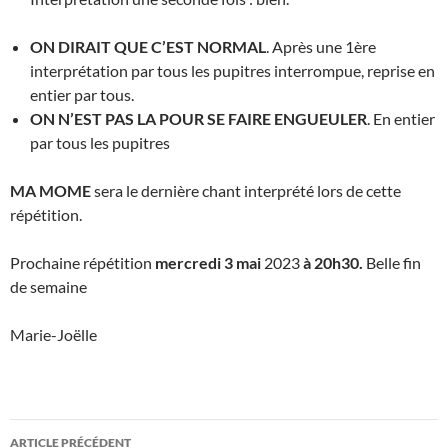
ON DIRAIT QUE C’EST NORMAL
. Après une 1ère
interprétation par tous les pupitres interrompue, reprise en
entier par tous.
ON N’EST PAS LA POUR SE FAIRE ENGUEULER
. En entier
par tous les pupitres
MA MOME
sera le dernière chant interprété lors de cette
répétition.
Prochaine répétition
mercredi 3 mai
2023
à 20h30.
Belle fin
de semaine
Marie-Joëlle
Navigation
ARTICLE PRÉCÉDENT