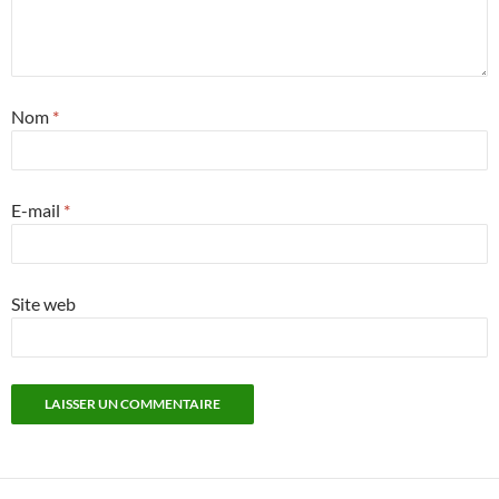
Nom
*
E-mail
*
Site web