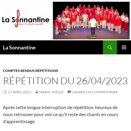
Aller
au
contenu
Recherche
La Sonnantine
MENU
PRINCI
COMPTES RENDUS RÉPÉTITIONS
RÉPÉTITION DU 26/04/2023
27 AVRIL 2023
MARIE-JOELLE
LAISSER UN COMMENTAIRE
Après cette longue interruption de répétition, heureux de
nous retrouver pour voir ce qu’il reste des chants en cours
d’apprentissage.