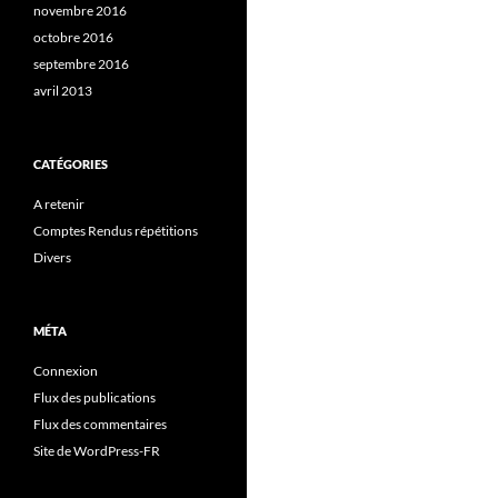
novembre 2016
octobre 2016
septembre 2016
avril 2013
CATÉGORIES
A retenir
Comptes Rendus répétitions
Divers
MÉTA
Connexion
Flux des publications
Flux des commentaires
Site de WordPress-FR