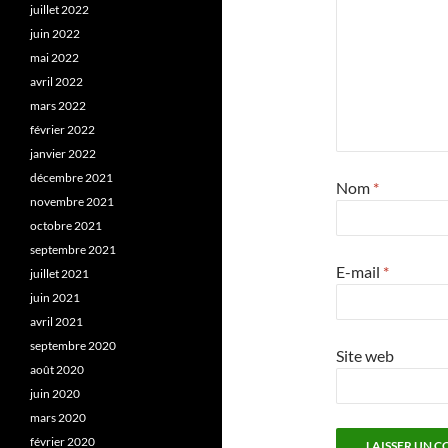
juillet 2022
juin 2022
mai 2022
avril 2022
mars 2022
février 2022
janvier 2022
décembre 2021
Nom
*
novembre 2021
octobre 2021
septembre 2021
E-mail
*
juillet 2021
juin 2021
avril 2021
septembre 2020
Site web
août 2020
juin 2020
mars 2020
février 2020