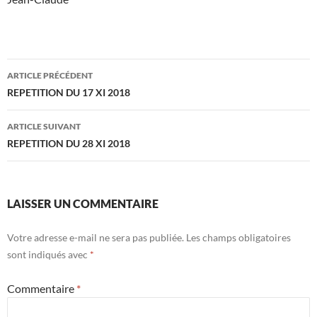
Navigation
ARTICLE PRÉCÉDENT
des
REPETITION DU 17 XI 2018
articles
ARTICLE SUIVANT
REPETITION DU 28 XI 2018
LAISSER UN COMMENTAIRE
Votre adresse e-mail ne sera pas publiée.
Les champs obligatoires
sont indiqués avec
*
Commentaire
*