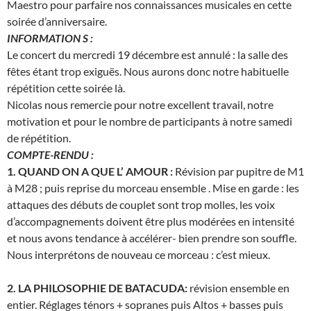
Maestro pour parfaire nos connaissances musicales en cette
soirée d’anniversaire.
INFORMATION S :
Le concert du mercredi 19 décembre est annulé : la salle des
fêtes étant trop exiguës. Nous aurons donc notre habituelle
répétition cette soirée là.
Nicolas nous remercie pour notre excellent travail, notre
motivation et pour le nombre de participants à notre samedi
de répétition.
COMPTE-RENDU :
1. QUAND ON A QUE L’ AMOUR :
Révision par pupitre de M1
à M28 ; puis reprise du morceau ensemble . Mise en garde : les
attaques des débuts de couplet sont trop molles, les voix
d’accompagnements doivent être plus modérées en intensité
et nous avons tendance à accélérer- bien prendre son souffle.
Nous interprétons de nouveau ce morceau : c’est mieux.
2. LA PHILOSOPHIE DE BATACUDA:
révision ensemble en
entier. Réglages ténors + sopranes puis Altos + basses puis