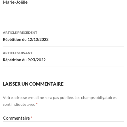
Marie-Joëlle
Navigation
ARTICLE PRÉCÉDENT
des
Répétition du 12/10/2022
articles
ARTICLE SUIVANT
Répétition du 9/XI/2022
LAISSER UN COMMENTAIRE
Votre adresse e-mail ne sera pas publiée.
Les champs obligatoires
sont indiqués avec
*
Commentaire
*