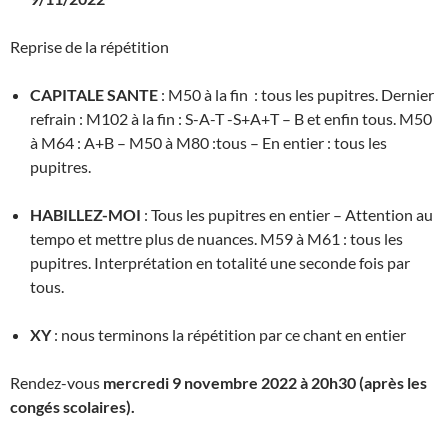
Reprise de la répétition
CAPITALE SANTE
: M50 à la fin : tous les pupitres. Dernier
refrain : M102 à la fin : S-A-T -S+A+T – B et enfin tous. M50
à M64 : A+B – M50 à M80 :tous – En entier : tous les
pupitres.
HABILLEZ-MOI
: Tous les pupitres en entier – Attention au
tempo et mettre plus de nuances. M59 à M61 : tous les
pupitres. Interprétation en totalité une seconde fois par
tous.
XY
: nous terminons la répétition par ce chant en entier
Rendez-vous
mercredi 9 novembre 2022 à 20h30 (après les
congés scolaires).