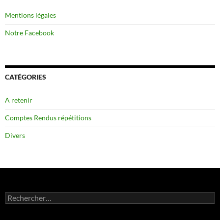
Mentions légales
Notre Facebook
CATÉGORIES
A retenir
Comptes Rendus répétitions
Divers
Rechercher :