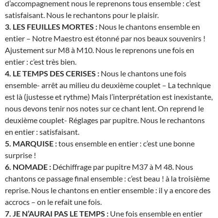
d’accompagnement nous le reprenons tous ensemble : c’est
satisfaisant. Nous le rechantons pour le plaisir.
3. LES FEUILLES MORTES :
Nous le chantons ensemble en
entier – Notre Maestro est étonné par nos beaux souvenirs !
Ajustement sur M8 à M10. Nous le reprenons une fois en
entier : c’est très bien.
4. LE TEMPS DES CERISES :
Nous le chantons une fois
ensemble- arrêt au milieu du deuxième couplet – La technique
est là (justesse et rythme) Mais l’interprétation est inexistante,
nous devons tenir nos notes sur ce chant lent. On reprend le
deuxième couplet- Réglages par pupitre. Nous le rechantons
en entier : satisfaisant.
5. MARQUISE :
tous ensemble en entier : c’est une bonne
surprise !
6. NOMADE :
Déchiffrage par pupitre M37 à M 48. Nous
chantons ce passage final ensemble : c’est beau ! à la troisième
reprise. Nous le chantons en entier ensemble : il y a encore des
accrocs – on le refait une fois.
7. JE N’AURAI PAS LE TEMPS :
Une fois ensemble en entier