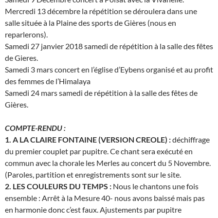
Mercredi 13 décembre la répétition se déroulera dans une
salle située à la Plaine des sports de Gières (nous en
reparlerons).
Samedi 27 janvier 2018 samedi de répétition à la salle des fêtes
de Gieres.
Samedi 3 mars concert en l’église d’Eybens organisé et au profit
des femmes de l’Himalaya
Samedi 24 mars samedi de répétition à la salle des fêtes de
Gières.
COMPTE-RENDU :
1. A LA CLAIRE FONTAINE (VERSION CREOLE) :
déchiffrage
du premier couplet par pupitre. Ce chant sera exécuté en
commun avec la chorale les Merles au concert du 5 Novembre.
(Paroles, partition et enregistrements sont sur le site.
2. LES COULEURS DU TEMPS :
Nous le chantons une fois
ensemble : Arrêt à la Mesure 40- nous avons baissé mais pas
en harmonie donc c’est faux. Ajustements par pupitre