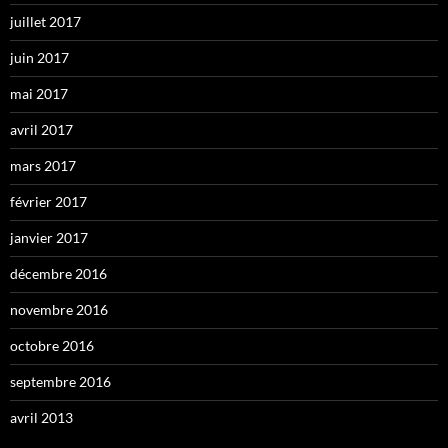
juillet 2017
juin 2017
mai 2017
avril 2017
mars 2017
février 2017
janvier 2017
décembre 2016
novembre 2016
octobre 2016
septembre 2016
avril 2013