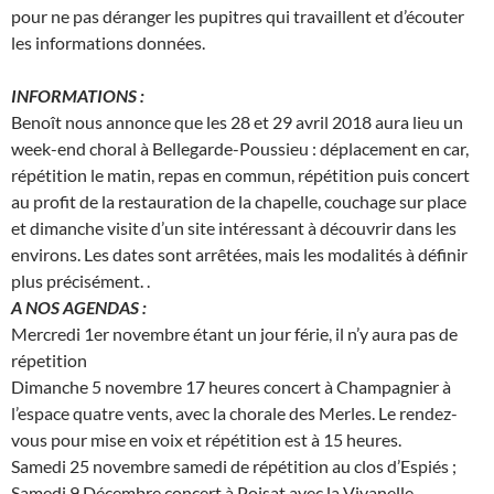
pour ne pas déranger les pupitres qui travaillent et d’écouter
les informations données.
INFORMATIONS :
Benoît nous annonce que les 28 et 29 avril 2018 aura lieu un
week-end choral à Bellegarde-Poussieu : déplacement en car,
répétition le matin, repas en commun, répétition puis concert
au profit de la restauration de la chapelle, couchage sur place
et dimanche visite d’un site intéressant à découvrir dans les
environs. Les dates sont arrêtées, mais les modalités à définir
plus précisément. .
A NOS AGENDAS :
Mercredi 1er novembre étant un jour férie, il n’y aura pas de
répetition
Dimanche 5 novembre 17 heures concert à Champagnier à
l’espace quatre vents, avec la chorale des Merles. Le rendez-
vous pour mise en voix et répétition est à 15 heures.
Samedi 25 novembre samedi de répétition au clos d’Espiés ;
Samedi 9 Décembre concert à Poisat avec la Vivanelle.