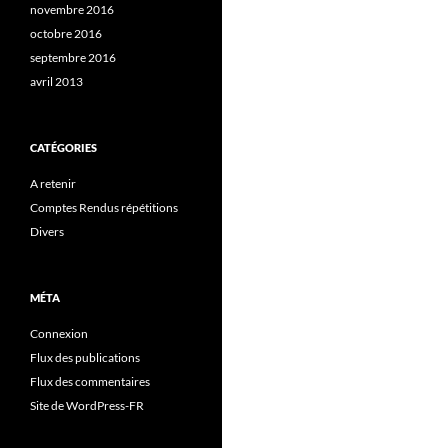
novembre 2016
octobre 2016
septembre 2016
avril 2013
CATÉGORIES
A retenir
Comptes Rendus répétitions
Divers
MÉTA
Connexion
Flux des publications
Flux des commentaires
Site de WordPress-FR