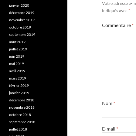
Votre adresse e-ma
janvier 2020
indiqués avec
*
décembre 2019
novembre 2019
Commentaire
*
octobre 2019
septembre 2019
août 2019
juillet 2019
juin 2019
mai 2019
avril 2019
mars 2019
février 2019
janvier 2019
décembre 2018
Nom
*
novembre 2018
octobre 2018
septembre 2018
E-mail
*
juillet 2018