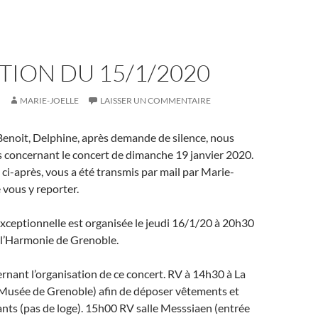
TION DU 15/1/2020
MARIE-JOELLE
LAISSER UN COMMENTAIRE
Benoit, Delphine, après demande de silence, nous
os concernant le concert de dimanche 19 janvier 2020.
 ci-après, vous a été transmis par mail par Marie-
 vous y reporter.
xceptionnelle est organisée le jeudi 16/1/20 à 20h30
c l’Harmonie de Grenoble.
nant l’organisation de ce concert. RV à 14h30 à La
u Musée de Grenoble) afin de déposer vêtements et
nts (pas de loge). 15h00 RV salle Messsiaen (entrée