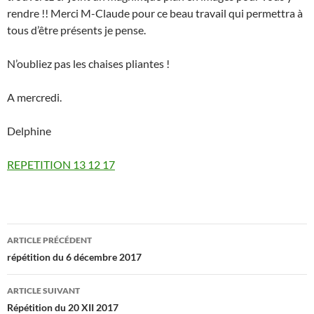
rendre !! Merci M-Claude pour ce beau travail qui permettra à
tous d’être présents je pense.
N’oubliez pas les chaises pliantes !
A mercredi.
Delphine
REPETITION 13 12 17
Navigation
ARTICLE PRÉCÉDENT
des
répétition du 6 décembre 2017
articles
ARTICLE SUIVANT
Répétition du 20 XII 2017