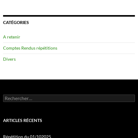
CATÉGORIES
A retenir
Comptes Rendus répétitions
Divers
Rechercher :
ARTICLES RÉCENTS
Répétition du 01/102025