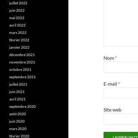
juillet 2022
juin 2022
mai 2022
avril 2022
mars 2022
février 2022
janvier 2022
décembre 2021
Nom
*
novembre 2021
octobre 2021
septembre 2021
E-mail
*
juillet 2021
juin 2021
avril 2021
septembre 2020
Site web
août 2020
juin 2020
mars 2020
février 2020