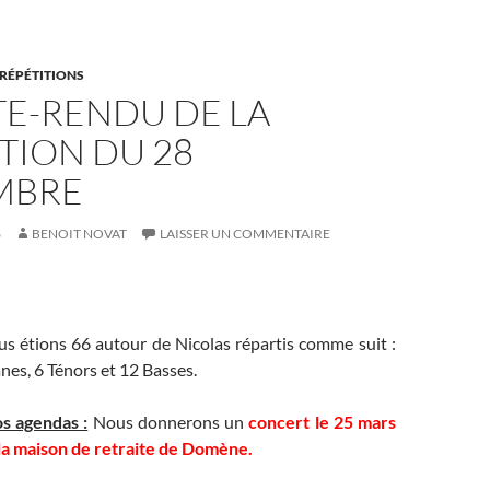
RÉPÉTITIONS
E-RENDU DE LA
TION DU 28
MBRE
6
BENOIT NOVAT
LAISSER UN COMMENTAIRE
us étions 66 autour de Nicolas répartis comme suit :
anes, 6 Ténors et 12 Basses.
s agendas :
Nous donnerons un
concert le 25 mars
la maison de retraite de Domène.