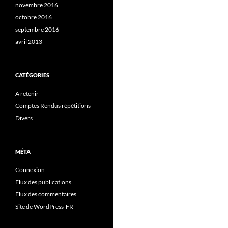
novembre 2016
octobre 2016
septembre 2016
avril 2013
CATÉGORIES
A retenir
Comptes Rendus répétitions
Divers
MÉTA
Connexion
Flux des publications
Flux des commentaires
Site de WordPress-FR