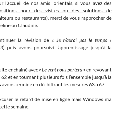
 l’accueil de nos amis lorientais, si vous avez des
ositions pour des visites ou des solutions de
aiteurs ou restaurants),
merci de vous rapprocher de
éline ou Claudine.
tinuer la révision de
« Je n’aurai pas le temps »
) puis avons poursuivi l’apprentissage jusqu’à la
ite enchainé avec
« Le vent nous portera »
en revoyant
 62 et en tournant plusieurs fois l’ensemble jusqu’à la
avons terminé en déchiffrant les mesures 63 à 67.
excuser le retard de mise en ligne mais Windows m’a
 cette semaine.